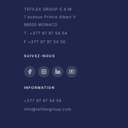
TEFILEX GROUP S.A.M
1 avenue Prince Albert II
98000 MONACO
T. +377 97 97 54 54
F +377 97 97 54 50
SUIVEZ-NOUS
INFORMATION
+377 97 97 54 54
info@tefilexgroup.com