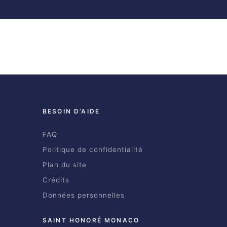
BESOIN D’AIDE
FAQ
Politique de confidentialité
Plan du site
Crédits
Données personnelles
SAINT HONORÉ MONACO