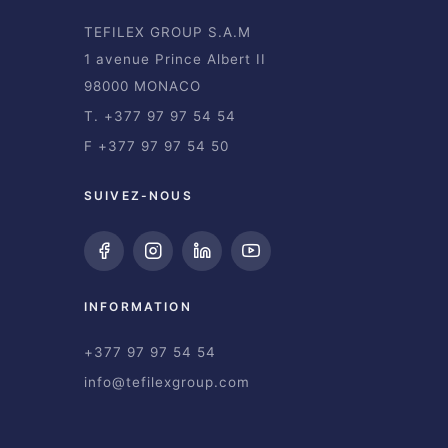
TEFILEX GROUP S.A.M
1 avenue Prince Albert II
98000 MONACO
T. +377 97 97 54 54
F +377 97 97 54 50
SUIVEZ-NOUS
INFORMATION
+377 97 97 54 54
info@tefilexgroup.com