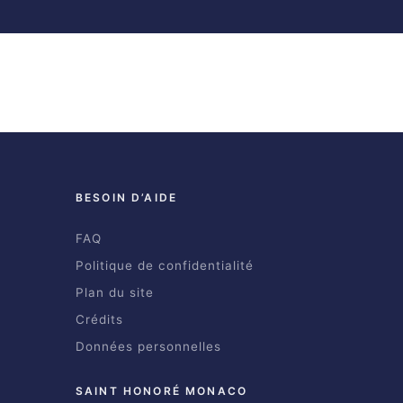
BESOIN D’AIDE
FAQ
Politique de confidentialité
Plan du site
Crédits
Données personnelles
SAINT HONORÉ MONACO