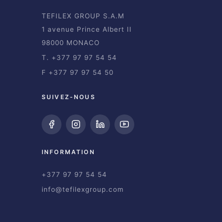
TEFILEX GROUP S.A.M
1 avenue Prince Albert II
98000 MONACO
T. +377 97 97 54 54
F +377 97 97 54 50
SUIVEZ-NOUS
INFORMATION
+377 97 97 54 54
info@tefilexgroup.com