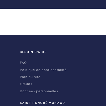
BESOIN D’AIDE
FAQ
Politique de confidentialité
Plan du site
Crédits
Données personnelles
SAINT HONORÉ MONACO