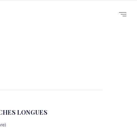
CHES LONGUES
are)