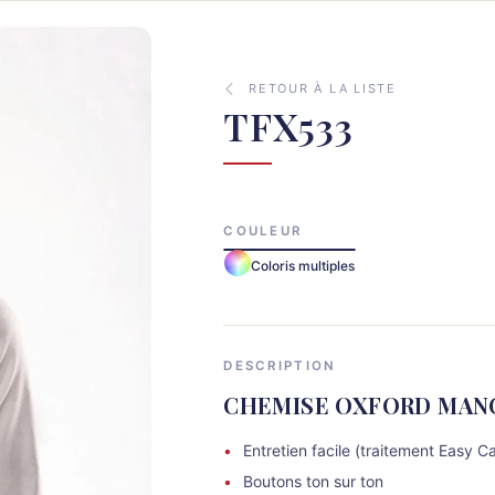
RETOUR À LA LISTE
TFX533
COULEUR
Coloris multiples
DESCRIPTION
CHEMISE OXFORD MAN
Entretien facile (traitement Easy C
Boutons ton sur ton