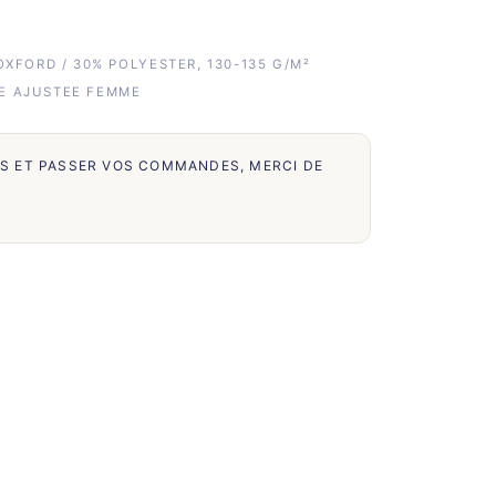
OXFORD / 30% POLYESTER, 130-135 G/M²
E AJUSTEE FEMME
FS ET PASSER VOS COMMANDES, MERCI DE