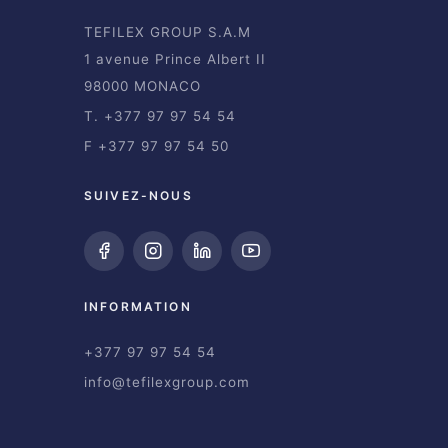
TEFILEX GROUP S.A.M
1 avenue Prince Albert II
98000 MONACO
T. +377 97 97 54 54
F +377 97 97 54 50
SUIVEZ-NOUS
INFORMATION
+377 97 97 54 54
info@tefilexgroup.com