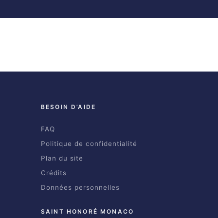
BESOIN D’AIDE
FAQ
Politique de confidentialité
Plan du site
Crédits
Données personnelles
SAINT HONORÉ MONACO